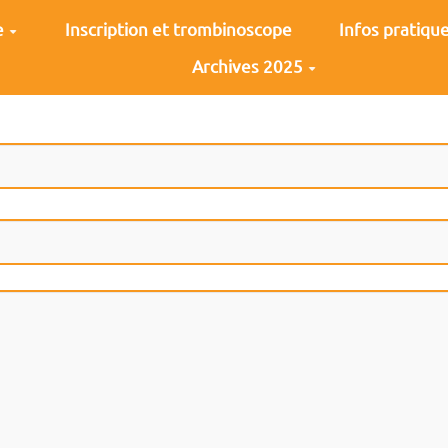
e
Inscription et trombinoscope
Infos pratiqu
Archives 2025