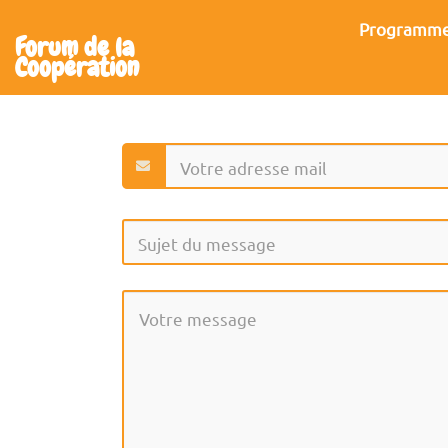
Aller au contenu principal
Programm
Forum de la
Coopération