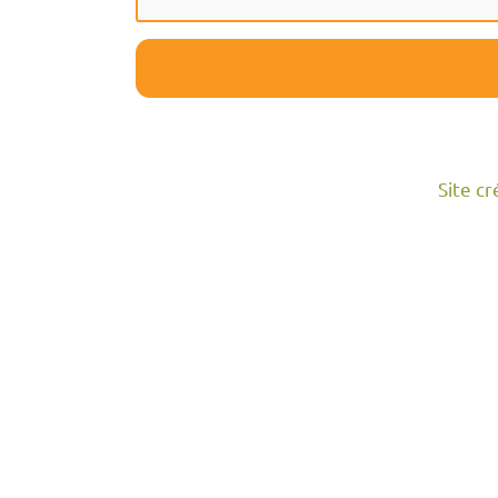
Site c