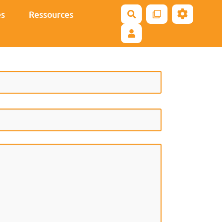
es
Ressources
Rechercher