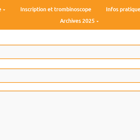
e
Inscription et trombinoscope
Infos pratiqu
Archives 2025