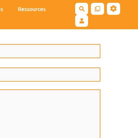
es
Ressources
Rechercher