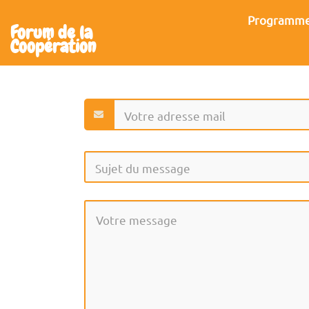
Aller au contenu principal
Programm
Forum de la
Coopération