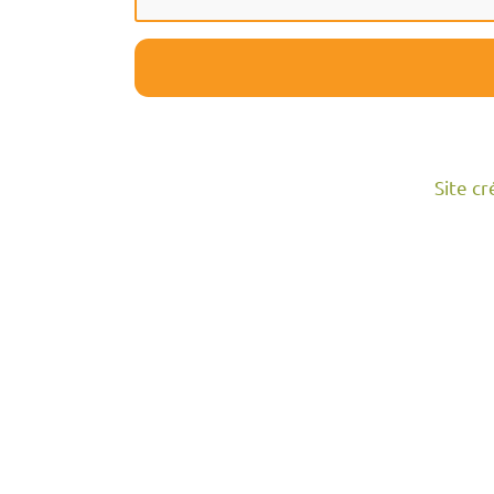
Site c