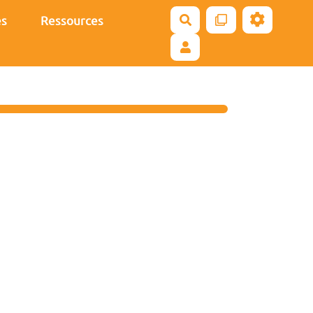
es
Ressources
Rechercher