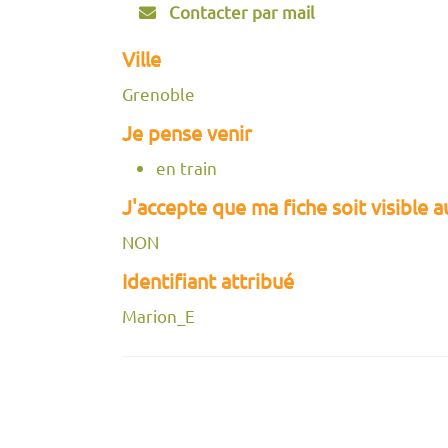
Contacter par mail
Ville
Grenoble
Je pense venir
en train
J'accepte que ma fiche soit visible 
NON
Identifiant attribué
Marion_E