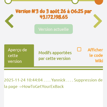
Version N°3 du 3 août 26 à 06:25 par
43.172.198.65
Version actuelle
Aperçu de
Afficher
Modifs apportées
le code
cette
par cette version
Wiki
version