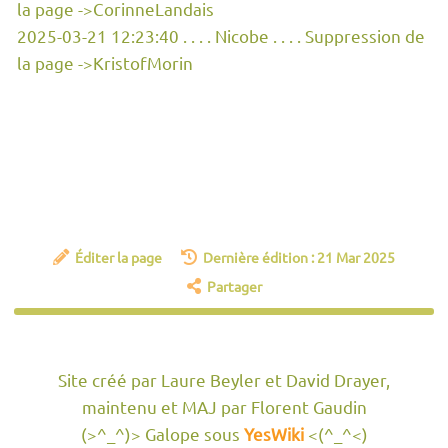
la page ->CorinneLandais
2025-03-21 12:23:40 . . . . Nicobe . . . . Suppression de
la page ->KristofMorin
Éditer la page
Dernière édition : 21 Mar 2025
Partager
Site créé par Laure Beyler et David Drayer,
maintenu et MAJ par Florent Gaudin
(>^_^)> Galope sous
YesWiki
<(^_^<)