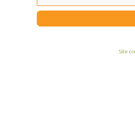
Site c