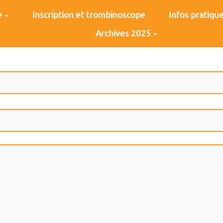
e
Inscription et trombinoscope
Infos pratiqu
Archives 2025