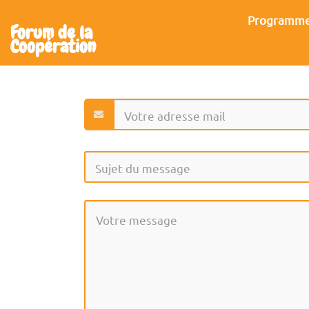
Aller au contenu principal
Programm
Forum de la
Coopération