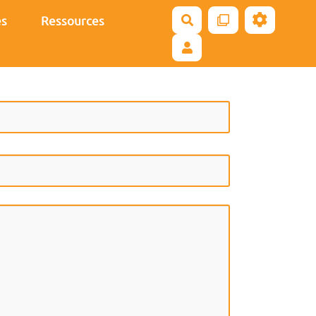
es
Ressources
Rechercher