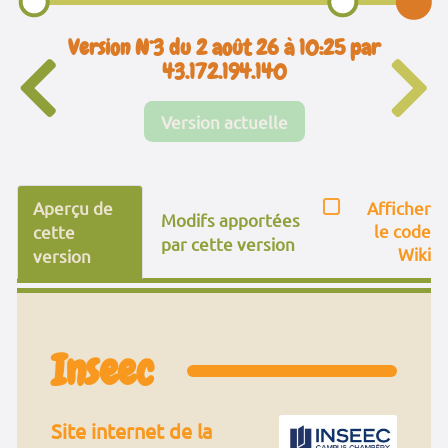
Version N°3 du 2 août 26 à 10:25 par
43.172.194.140
Version actuelle
Aperçu de
Afficher
Modifs apportées
le code
cette
par cette version
Wiki
version
Inseec
Site internet de la