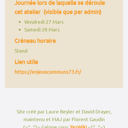
Journée lors de laquelle se déroule
cet atelier (visible que par admin)
Vendredi 27 Mars
Samedi 28 Mars
Créneau horaire
Stand
Lien utile
https://enjeuxcommuns73.fr/
Site créé par Laure Beyler et David Drayer,
maintenu et MAJ par Florent Gaudin
(>^_^)> Galope sous
YesWiki
<(^_^<)