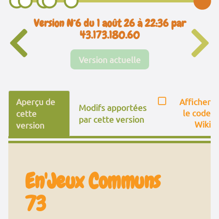
Version N°6 du 1 août 26 à 22:36 par
43.173.180.60
Version actuelle
Aperçu de
Afficher
Modifs apportées
le code
cette
par cette version
Wiki
version
En'Jeux Communs
73