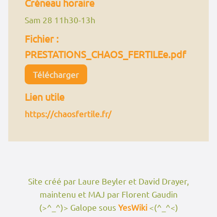
Créneau horaire
Sam 28 11h30-13h
Fichier :
PRESTATIONS_CHAOS_FERTILEe.pdf
Télécharger
Lien utile
https://chaosfertile.fr/
Site créé par Laure Beyler et David Drayer,
maintenu et MAJ par Florent Gaudin
(>^_^)> Galope sous
YesWiki
<(^_^<)