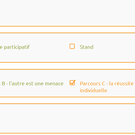
e participatif
Stand
 B - l'autre est une menace
Parcours C - la réussite
individuelle