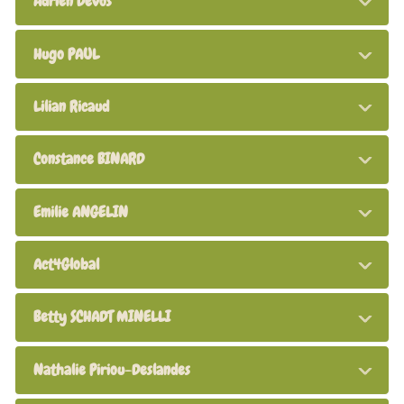
Adrien Devos
Hugo PAUL
Lilian Ricaud
Constance BINARD
Emilie ANGELIN
Act4Global
Betty SCHADT MINELLI
Nathalie Piriou-Deslandes