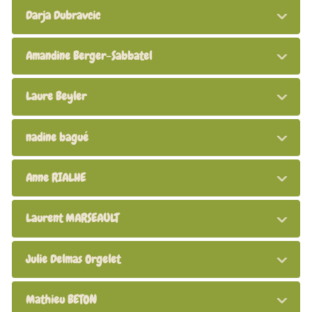
Darja Dubravcic
Amandine Berger-Sabbatel
Laure Beyler
nadine bagué
Anne RIALHE
Laurent MARSEAULT
Julie Delmas Orgelet
Mathieu BETON