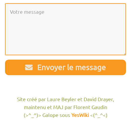
Envoyer le message
Site créé par Laure Beyler et David Drayer,
maintenu et MAJ par Florent Gaudin
(>^_^)> Galope sous
YesWiki
<(^_^<)