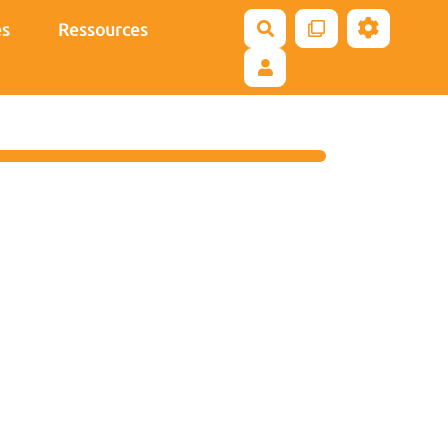
es
Ressources
Rechercher