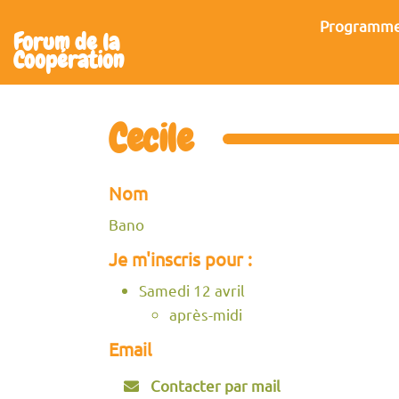
Aller au contenu principal
Programm
Forum de la
Coopération
Cecile
Nom
Bano
Je m'inscris pour :
Samedi 12 avril
après-midi
Email
Contacter par mail