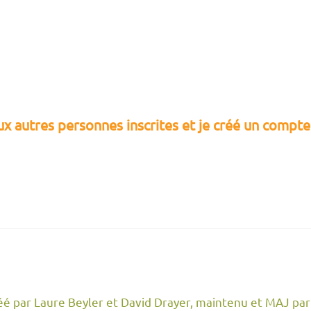
aux autres personnes inscrites et je créé un compt
réé par Laure Beyler et David Drayer, maintenu et MAJ par