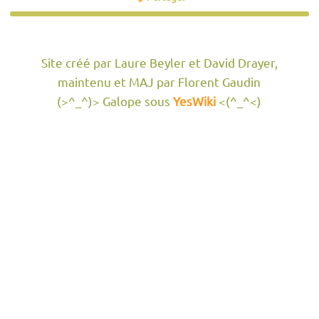
Site créé par Laure Beyler et David Drayer,
maintenu et MAJ par Florent Gaudin
(>^_^)> Galope sous
YesWiki
<(^_^<)